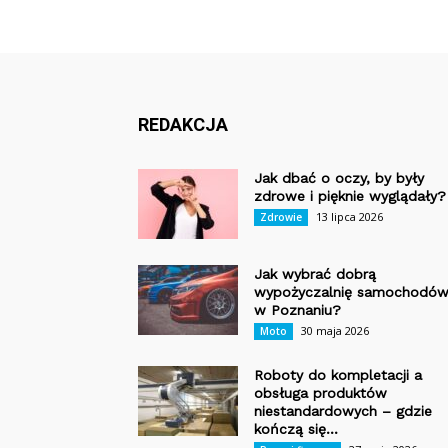
REDAKCJA
Jak dbać o oczy, by były
zdrowe i pięknie wyglądały?
13 lipca 2026
Zdrowie
Jak wybrać dobrą
wypożyczalnię samochodó
w Poznaniu?
30 maja 2026
Moto
Roboty do kompletacji a
obsługa produktów
niestandardowych – gdzie
kończą się...