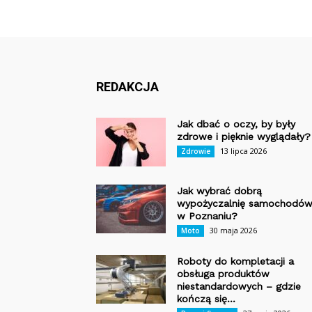
REDAKCJA
Jak dbać o oczy, by były
zdrowe i pięknie wyglądały?
13 lipca 2026
Zdrowie
Jak wybrać dobrą
wypożyczalnię samochodó
w Poznaniu?
30 maja 2026
Moto
Roboty do kompletacji a
obsługa produktów
niestandardowych – gdzie
kończą się...