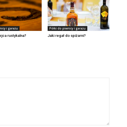
nicy i garażu
Półki do piwnicy i garażu
ejca rustykalna?
Jaki regał do spiżarni?