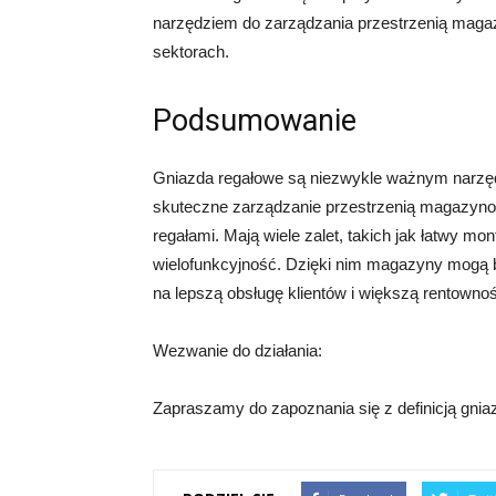
narzędziem do zarządzania przestrzenią mag
sektorach.
Podsumowanie
Gniazda regałowe są niezwykle ważnym narzęd
skuteczne zarządzanie przestrzenią magazynow
regałami. Mają wiele zalet, takich jak łatwy m
wielofunkcyjność. Dzięki nim magazyny mogą b
na lepszą obsługę klientów i większą rentowno
Wezwanie do działania:
Zapraszamy do zapoznania się z definicją gniaz