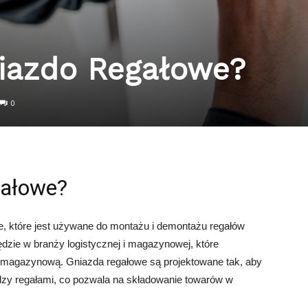
niazdo Regałowe?
0
gałowe?
e, które jest używane do montażu i demontażu regałów
zie w branży logistycznej i magazynowej, które
ą magazynową. Gniazda regałowe są projektowane tak, aby
ędzy regałami, co pozwala na składowanie towarów w