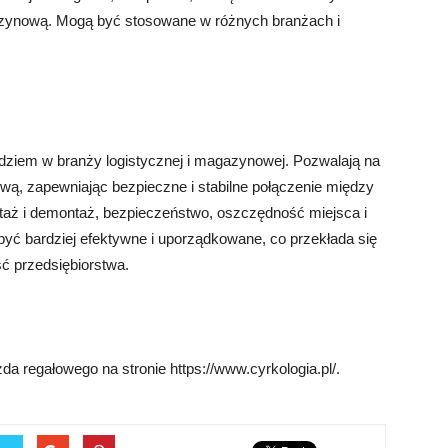
azynową. Mogą być stosowane w różnych branżach i
ziem w branży logistycznej i magazynowej. Pozwalają na
ą, zapewniając bezpieczne i stabilne połączenie między
ontaż i demontaż, bezpieczeństwo, oszczędność miejsca i
yć bardziej efektywne i uporządkowane, co przekłada się
ść przedsiębiorstwa.
da regałowego na stronie https://www.cyrkologia.pl/.