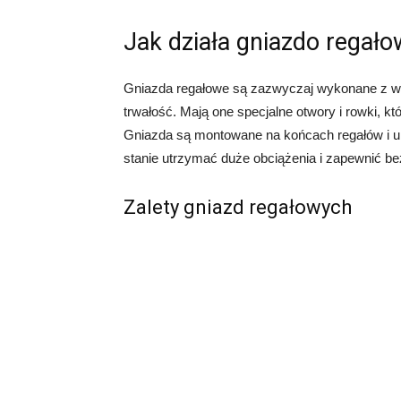
Jak działa gniazdo regał
Gniazda regałowe są zazwyczaj wykonane z wys
trwałość. Mają one specjalne otwory i rowki, k
Gniazda są montowane na końcach regałów i umo
stanie utrzymać duże obciążenia i zapewnić b
Zalety gniazd regałowych