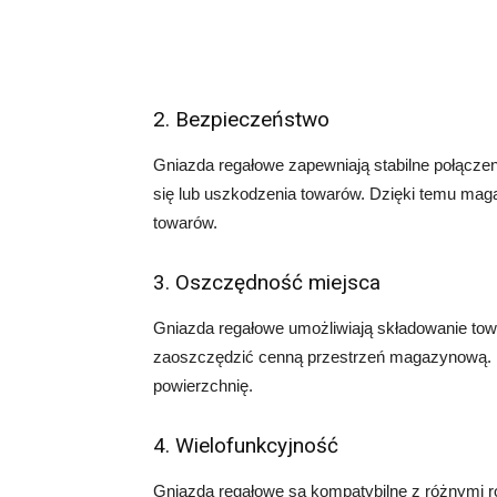
2. Bezpieczeństwo
Gniazda regałowe zapewniają stabilne połączen
się lub uszkodzenia towarów. Dzięki temu ma
towarów.
3. Oszczędność miejsca
Gniazda regałowe umożliwiają składowanie to
zaoszczędzić cenną przestrzeń magazynową. 
powierzchnię.
4. Wielofunkcyjność
Gniazda regałowe są kompatybilne z różnymi r