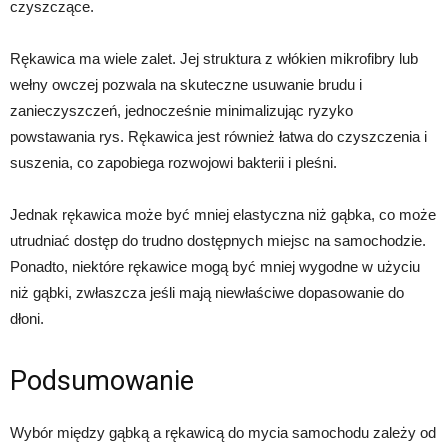
czyszczące.
Rękawica ma wiele zalet. Jej struktura z włókien mikrofibry lub
wełny owczej pozwala na skuteczne usuwanie brudu i
zanieczyszczeń, jednocześnie minimalizując ryzyko
powstawania rys. Rękawica jest również łatwa do czyszczenia i
suszenia, co zapobiega rozwojowi bakterii i pleśni.
Jednak rękawica może być mniej elastyczna niż gąbka, co może
utrudniać dostęp do trudno dostępnych miejsc na samochodzie.
Ponadto, niektóre rękawice mogą być mniej wygodne w użyciu
niż gąbki, zwłaszcza jeśli mają niewłaściwe dopasowanie do
dłoni.
Podsumowanie
Wybór między gąbką a rękawicą do mycia samochodu zależy od