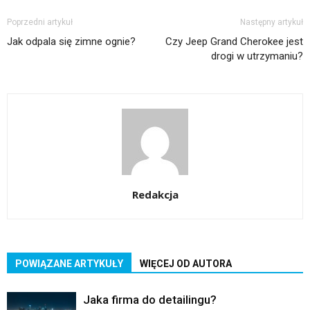
Poprzedni artykuł
Następny artykuł
Jak odpala się zimne ognie?
Czy Jeep Grand Cherokee jest
drogi w utrzymaniu?
Redakcja
POWIĄZANE ARTYKUŁY
WIĘCEJ OD AUTORA
Jaka firma do detailingu?