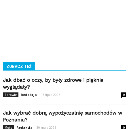
ZOBACZ TEŻ
Jak dbać o oczy, by były zdrowe i pięknie
wyglądały?
Redakcja
-
13 lipca 2026
Zdrowie
0
Jak wybrać dobrą wypożyczalnię samochodów w
Poznaniu?
Redakcja
-
30 maja 2026
Moto
0