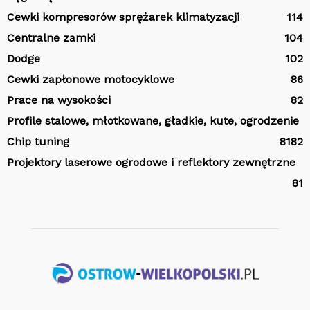
Cewki kompresorów sprężarek klimatyzacji
114
Centralne zamki
104
Dodge
102
Cewki zapłonowe motocyklowe
86
Prace na wysokości
82
Profile stalowe, młotkowane, gładkie, kute, ogrodzenie
Chip tuning
81
82
Projektory laserowe ogrodowe i reflektory zewnętrzne
81