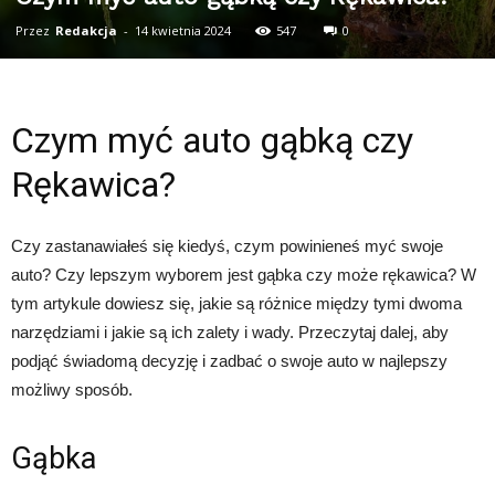
Przez
Redakcja
-
14 kwietnia 2024
547
0
Czym myć auto gąbką czy
Rękawica?
Czy zastanawiałeś się kiedyś, czym powinieneś myć swoje
auto? Czy lepszym wyborem jest gąbka czy może rękawica? W
tym artykule dowiesz się, jakie są różnice między tymi dwoma
narzędziami i jakie są ich zalety i wady. Przeczytaj dalej, aby
podjąć świadomą decyzję i zadbać o swoje auto w najlepszy
możliwy sposób.
Gąbka