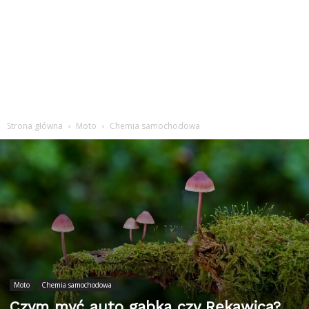
Strona główna
Moto
Chemia samochodowa
Moto
Chemia samochodowa
Czym myć auto gąbką czy Rękawica?