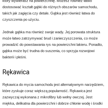
który wywierasz na powierzchnię. Możesz również łatwo
dostosować kształt gąbki do różnych obszarów samochodu,
takich jak zagięcia czy detale. Gąbka jest również łatwa do
czyszczenia po użyciu.
Jednak gąbka ma również swoje wady. Jej porowata struktura
może łatwo zatrzymywać brud i zanieczyszczenia, co może
prowadzić do powstawania rys na powierzchni lakieru. Ponadto,
gąbka może być trudna do suszenia, co sprzyja rozwojowi
bakterii i pleśni.
Rękawica
Rękawica do mycia samochodu jest alternatywnym narzędziem,
które zyskuje coraz większą popularność. Rękawica jest
zazwyczaj wykonana z mikrofibry lub wełny owczej. Jest
miękka, delikatna dla powierzchni i dobrze chłonie wodę i środki