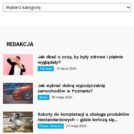
Kategorie
REDAKCJA
Jak dbać o oczy, by były zdrowe i pięknie
wyglądały?
13 lipca 2026
Zdrowie
Jak wybrać dobrą wypożyczalnię
samochodów w Poznaniu?
30 maja 2026
Moto
Roboty do kompletacji a obsługa produktów
niestandardowych – gdzie kończą się...
27 maja 2026
Praca i finanse