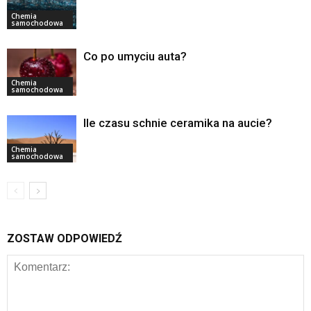
Chemia
samochodowa
Co po umyciu auta?
Chemia
samochodowa
Ile czasu schnie ceramika na aucie?
Chemia
samochodowa
ZOSTAW ODPOWIEDŹ