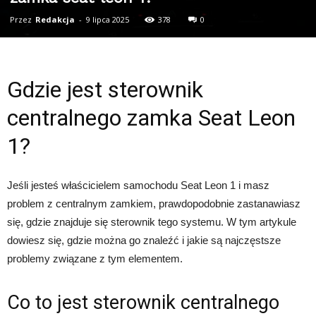
Przez
Redakcja
-
9 lipca 2025
378
0
Gdzie jest sterownik
centralnego zamka Seat Leon
1?
Jeśli jesteś właścicielem samochodu Seat Leon 1 i masz
problem z centralnym zamkiem, prawdopodobnie zastanawiasz
się, gdzie znajduje się sterownik tego systemu. W tym artykule
dowiesz się, gdzie można go znaleźć i jakie są najczęstsze
problemy związane z tym elementem.
Co to jest sterownik centralnego