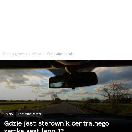
Strona główna
Moto
Centralne zamki
Moto
Centralne zamki
Gdzie jest sterownik centralnego
zamka seat leon 1?