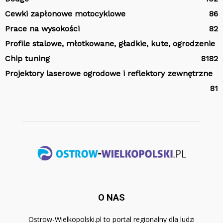
Cewki zapłonowe motocyklowe
86
Prace na wysokości
82
Profile stalowe, młotkowane, gładkie, kute, ogrodzenie
Chip tuning
81
82
Projektory laserowe ogrodowe i reflektory zewnętrzne
81
O NAS
Ostrow-Wielkopolski.pl to portal regionalny dla ludzi