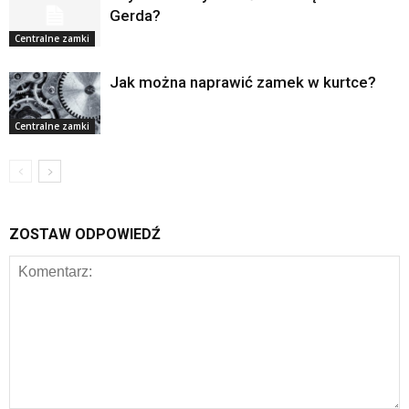
Gerda?
Centralne zamki
Jak można naprawić zamek w kurtce?
Centralne zamki
ZOSTAW ODPOWIEDŹ