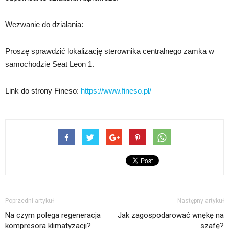
Wezwanie do działania:
Proszę sprawdzić lokalizację sterownika centralnego zamka w
samochodzie Seat Leon 1.
Link do strony Fineso:
https://www.fineso.pl/
Poprzedni artykuł
Następny artykuł
Na czym polega regeneracja
Jak zagospodarować wnękę na
kompresora klimatyzacji?
szafę?