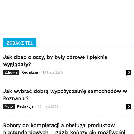
ZOBACZ TEŻ
Jak dbać o oczy, by były zdrowe i pięknie
wyglądały?
Redakcja
-
13 lipca 2026
Zdrowie
0
Jak wybrać dobrą wypożyczalnię samochodów w
Poznaniu?
Redakcja
-
30 maja 2026
Moto
0
Roboty do kompletacji a obsługa produktów
niestandardowych – gdzie kończą się możliwości