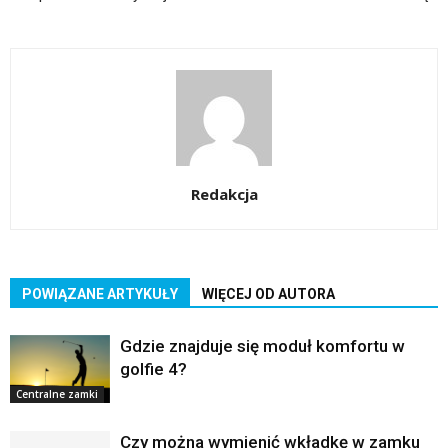
Redakcja
POWIĄZANE ARTYKUŁY
WIĘCEJ OD AUTORA
Gdzie znajduje się moduł komfortu w
golfie 4?
Centralne zamki
Czy można wymienić wkładkę w zamku