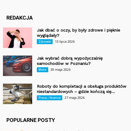
REDAKCJA
Jak dbać o oczy, by były zdrowe i pięknie
wyglądały?
13 lipca 2026
Zdrowie
Jak wybrać dobrą wypożyczalnię
samochodów w Poznaniu?
30 maja 2026
Moto
Roboty do kompletacji a obsługa produktów
niestandardowych – gdzie kończą się...
27 maja 2026
Praca i finanse
POPULARNE POSTY