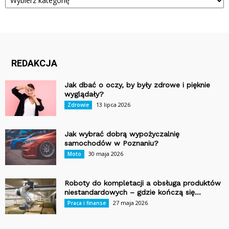
REDAKCJA
Jak dbać o oczy, by były zdrowe i pięknie
wyglądały?
13 lipca 2026
Zdrowie
Jak wybrać dobrą wypożyczalnię
samochodów w Poznaniu?
30 maja 2026
Moto
Roboty do kompletacji a obsługa produktów
niestandardowych – gdzie kończą się...
27 maja 2026
Praca i finanse