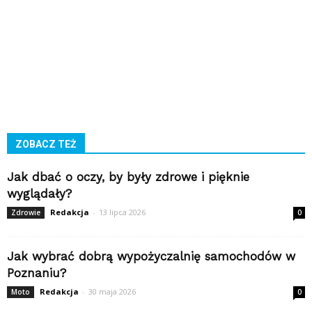
ZOBACZ TEŻ
Jak dbać o oczy, by były zdrowe i pięknie
wyglądały?
Redakcja
-
13 lipca 2026
Zdrowie
0
Jak wybrać dobrą wypożyczalnię samochodów w
Poznaniu?
Redakcja
-
30 maja 2026
Moto
0