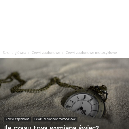
Strona główna
Cewki zapłonowe
Cewki zapłonowe motocyklowe
Cewki zapłonowe
Cewki zapłonowe motocyklowe
Ile czasu trwa wymiana świec?