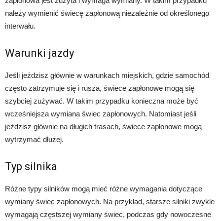
zapłonowa jest zużyta i wymaga wymiany. W takim przypadku
należy wymienić świecę zapłonową niezależnie od określonego
interwału.
Warunki jazdy
Jeśli jeździsz głównie w warunkach miejskich, gdzie samochód
często zatrzymuje się i rusza, świece zapłonowe mogą się
szybciej zużywać. W takim przypadku konieczna może być
wcześniejsza wymiana świec zapłonowych. Natomiast jeśli
jeździsz głównie na długich trasach, świece zapłonowe mogą
wytrzymać dłużej.
Typ silnika
Różne typy silników mogą mieć różne wymagania dotyczące
wymiany świec zapłonowych. Na przykład, starsze silniki zwykle
wymagają częstszej wymiany świec, podczas gdy nowoczesne