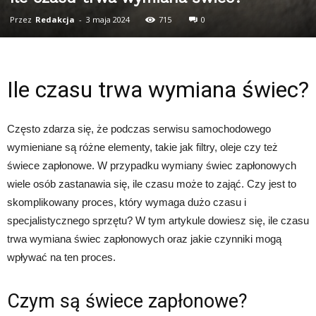
Przez
Redakcja
-
3 maja 2024
715
0
Ile czasu trwa wymiana świec?
Często zdarza się, że podczas serwisu samochodowego
wymieniane są różne elementy, takie jak filtry, oleje czy też
świece zapłonowe. W przypadku wymiany świec zapłonowych
wiele osób zastanawia się, ile czasu może to zająć. Czy jest to
skomplikowany proces, który wymaga dużo czasu i
specjalistycznego sprzętu? W tym artykule dowiesz się, ile czasu
trwa wymiana świec zapłonowych oraz jakie czynniki mogą
wpływać na ten proces.
Czym są świece zapłonowe?