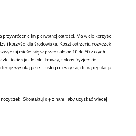
 przywrócenie im pierwotnej ostrości. Ma wiele korzyści,
dzy i korzyści dla środowiska. Koszt ostrzenia nożyczek
azwyczaj mieści się w przedziale od 10 do 50 złotych.
zki, takich jak lokalni krawcy, salony fryzjerskie i
oferuje wysoką jakość usług i cieszy się dobrą reputacją.
 nożyczek! Skontaktuj się z nami, aby uzyskać więcej