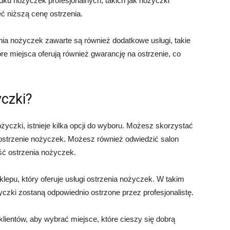
u nożyczek profesjonalnych, takich jak nożyczki
eć niższą cenę ostrzenia.
nia nożyczek zawarte są również dodatkowe usługi, takie
re miejsca oferują również gwarancję na ostrzenie, co
czki?
życzki, istnieje kilka opcji do wyboru. Możesz skorzystać
e ostrzenie nożyczek. Możesz również odwiedzić salon
ość ostrzenia nożyczek.
klepu, który oferuje usługi ostrzenia nożyczek. W takim
zki zostaną odpowiednio ostrzone przez profesjonalistę.
lientów, aby wybrać miejsce, które cieszy się dobrą