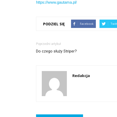
https://www.gautama.pl/
PODZIEL SIĘ
Facebook
Twit
Poprzedni artykuł
Do czego służy Striper?
Redakcja