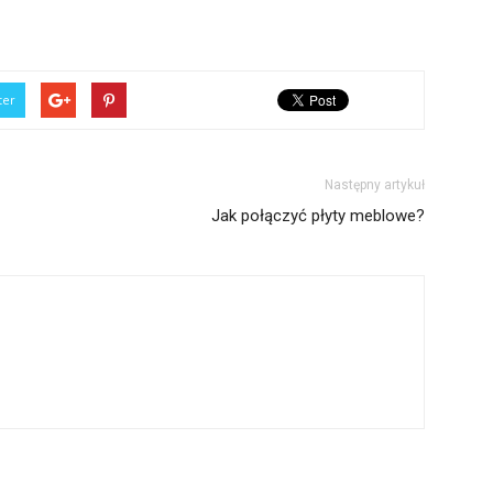
ter
Następny artykuł
Jak połączyć płyty meblowe?