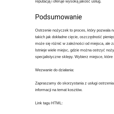
reputacją i oferuje wysoką jakość usług.
Podsumowanie
Ostrzenie nożyczek to proces, który pozwala na
takich jak dokładne cięcie, oszczędność pienię
może się różnić w zależności od miejsca, ale z
Istnieje wiele miejsc, gdzie można ostrzyć nożyc
specjalistyczne sklepy. Wybierz miejsce, które 
Wezwanie do działania:
Zapraszamy do skorzystania z usługi ostrzenia
informacji na temat kosztów.
Link tagu HTML: