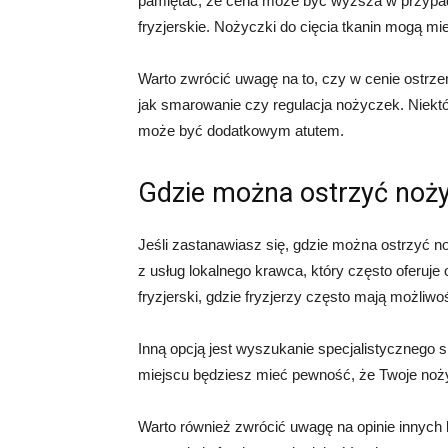
pamiętać, że cena może być wyższa w przypadk
fryzjerskie. Nożyczki do cięcia tkanin mogą mi
Warto zwrócić uwagę na to, czy w cenie ostrze
jak smarowanie czy regulacja nożyczek. Niektó
może być dodatkowym atutem.
Gdzie można ostrzyć noży
Jeśli zastanawiasz się, gdzie można ostrzyć no
z usług lokalnego krawca, który często oferuj
fryzjerski, gdzie fryzjerzy często mają możliw
Inną opcją jest wyszukanie specjalistycznego s
miejscu będziesz mieć pewność, że Twoje nożyc
Warto również zwrócić uwagę na opinie innych k