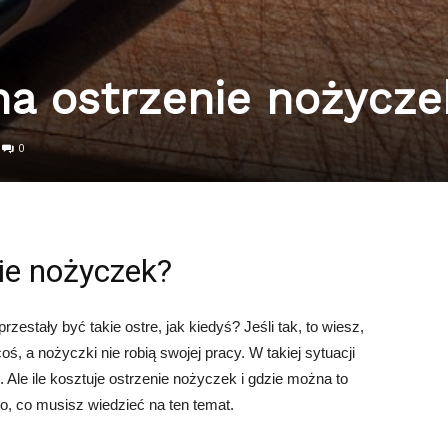
 na ostrzenie nożycze
0
nie nożyczek?
zestały być takie ostre, jak kiedyś? Jeśli tak, to wiesz,
ś, a nożyczki nie robią swojej pracy. W takiej sytuacji
Ale ile kosztuje ostrzenie nożyczek i gdzie można to
o, co musisz wiedzieć na ten temat.