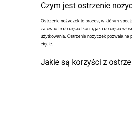
Czym jest ostrzenie noży
Ostrzenie nożyczek to proces, w którym specja
zarówno te do cięcia tkanin, jak i do cięcia w
użytkowania. Ostrzenie nożyczek pozwala na pr
cięcie.
Jakie są korzyści z ostrz