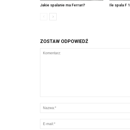
Jakie spalanie ma Ferrari?
Ile spala F 
ZOSTAW ODPOWIEDŹ