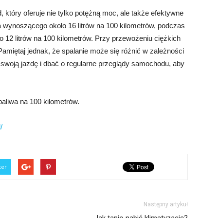
tóry oferuje nie tylko potężną moc, ale także efektywne
 wynoszącego około 16 litrów na 100 kilometrów, podczas
12 litrów na 100 kilometrów. Przy przewożeniu ciężkich
amiętaj jednak, że spalanie może się różnić w zależności
 swoją jazdę i dbać o regularne przeglądy samochodu, aby
aliwa na 100 kilometrów.
/
ter
Następny artykuł
Jak tanio nabić klimatyzację?