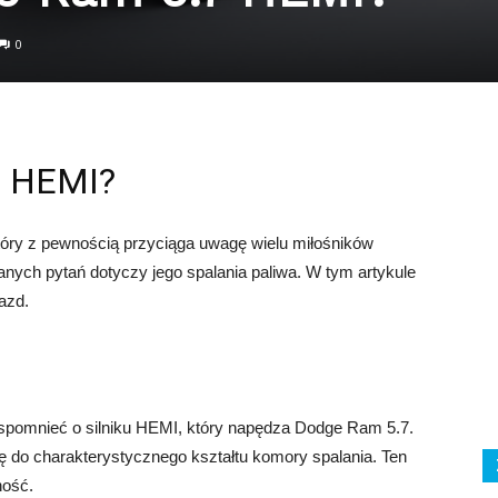
0
.7 HEMI?
ry z pewnością przyciąga uwagę wielu miłośników
anych pytań dotyczy jego spalania paliwa. W tym artykule
jazd.
wspomnieć o silniku HEMI, który napędza Dodge Ram 5.7.
ię do charakterystycznego kształtu komory spalania. Ten
ność.