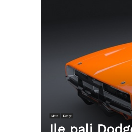
Moto
Dodge
Ile pali Dod