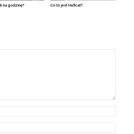
16 na godzinę?
Co to jest Hellcat?