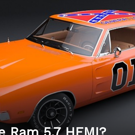
ge Ram 5.7 HEMI?