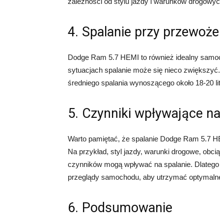
zależności od stylu jazdy i warunków drogowyc
4. Spalanie przy przewoże
Dodge Ram 5.7 HEMI to również idealny samoc
sytuacjach spalanie może się nieco zwiększy
średniego spalania wynoszącego około 18-20 li
5. Czynniki wpływające na
Warto pamiętać, że spalanie Dodge Ram 5.7 H
Na przykład, styl jazdy, warunki drogowe, obci
czynników mogą wpływać na spalanie. Dlatego 
przeglądy samochodu, aby utrzymać optymalne
6. Podsumowanie