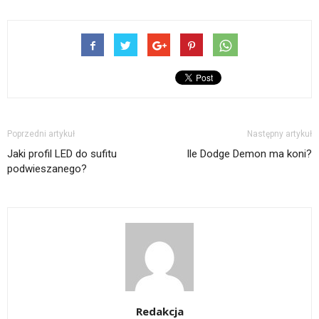
Poprzedni artykuł
Następny artykuł
Jaki profil LED do sufitu
Ile Dodge Demon ma koni?
podwieszanego?
Redakcja