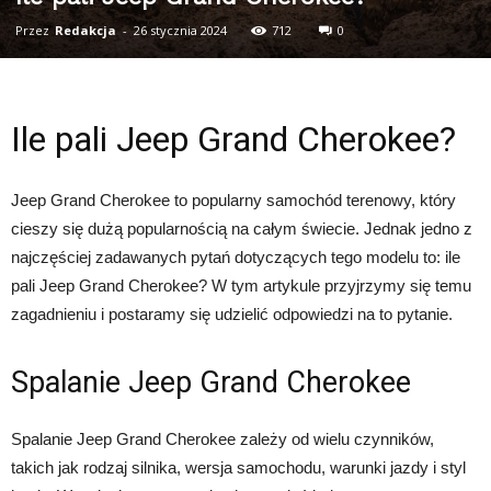
Przez
Redakcja
-
26 stycznia 2024
712
0
Ile pali Jeep Grand Cherokee?
Jeep Grand Cherokee to popularny samochód terenowy, który
cieszy się dużą popularnością na całym świecie. Jednak jedno z
najczęściej zadawanych pytań dotyczących tego modelu to: ile
pali Jeep Grand Cherokee? W tym artykule przyjrzymy się temu
zagadnieniu i postaramy się udzielić odpowiedzi na to pytanie.
Spalanie Jeep Grand Cherokee
Spalanie Jeep Grand Cherokee zależy od wielu czynników,
takich jak rodzaj silnika, wersja samochodu, warunki jazdy i styl