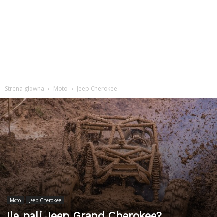
Strona główna
Moto
Jeep Cherokee
Moto
Jeep Cherokee
Ile pali Jeep Grand Cherokee?