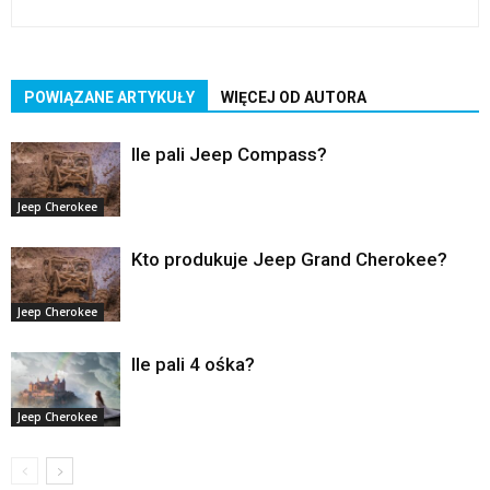
POWIĄZANE ARTYKUŁY
WIĘCEJ OD AUTORA
Ile pali Jeep Compass?
Jeep Cherokee
Kto produkuje Jeep Grand Cherokee?
Jeep Cherokee
Ile pali 4 ośka?
Jeep Cherokee