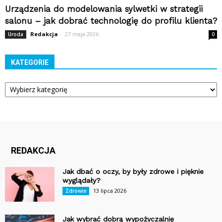
Urządzenia do modelowania sylwetki w strategii
salonu – jak dobrać technologię do profilu klienta?
Redakcja
-
27 maja 2026
Uroda
0
KATEGORIE
Kategorie
REDAKCJA
Jak dbać o oczy, by były zdrowe i pięknie
wyglądały?
13 lipca 2026
Zdrowie
Jak wybrać dobrą wypożyczalnię