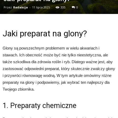
Przez
Redakcja
-
11 lipca 2025
335
0
Jaki preparat na glony?
Glony są powszechnym problemem w wielu akwariach i
stawach. Ich obecność może być nie tylko nieestetyczna, ale
także szkodliwa dla zdrowia roślin i ryb. Dlatego ważne jest, aby
zastosować odpowiedni preparat, który skutecznie zwalczy glony
i przywróci równowagę wodną. W tym artykule omówimy różne
preparaty na glony i podpowiemy, jak wybrać ten najlepszy dla
Twojego zbiornika.
1. Preparaty chemiczne