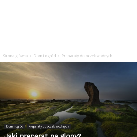
Strona główna
Dom i ogród
Preparaty do oczek wodnych
Dom i ogród
Preparaty do oczek wodnych
Jaki preparat na glony?