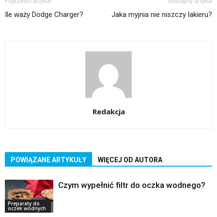
Poprzedni artykuł
Następny artykuł
Ile waży Dodge Charger?
Jaka myjnia nie niszczy lakieru?
Redakcja
POWIĄZANE ARTYKUŁY
WIĘCEJ OD AUTORA
Czym wypełnić filtr do oczka wodnego?
Preparaty do
oczek wodnych