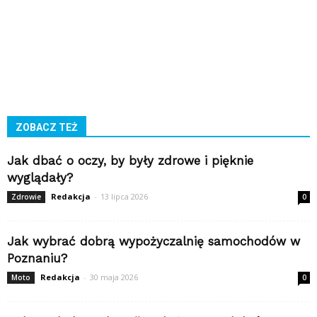
ZOBACZ TEŻ
Jak dbać o oczy, by były zdrowe i pięknie
wyglądały?
Redakcja
-
13 lipca 2026
Zdrowie
0
Jak wybrać dobrą wypożyczalnię samochodów w
Poznaniu?
Redakcja
-
30 maja 2026
Moto
0