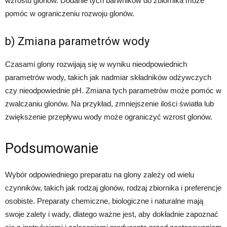
wzrostu glonów. Dodanie tych barwników do zbiornika może
pomóc w ograniczeniu rozwoju glonów.
b) Zmiana parametrów wody
Czasami glony rozwijają się w wyniku nieodpowiednich
parametrów wody, takich jak nadmiar składników odżywczych
czy nieodpowiednie pH. Zmiana tych parametrów może pomóc w
zwalczaniu glonów. Na przykład, zmniejszenie ilości światła lub
zwiększenie przepływu wody może ograniczyć wzrost glonów.
Podsumowanie
Wybór odpowiedniego preparatu na glony zależy od wielu
czynników, takich jak rodzaj glonów, rodzaj zbiornika i preferencje
osobiste. Preparaty chemiczne, biologiczne i naturalne mają
swoje zalety i wady, dlatego ważne jest, aby dokładnie zapoznać