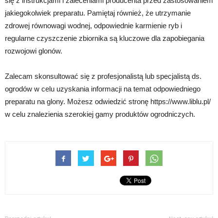
się z instrukcjami i zaleceniami producenta przed zastosowaniem
jakiegokolwiek preparatu. Pamiętaj również, że utrzymanie
zdrowej równowagi wodnej, odpowiednie karmienie ryb i
regularne czyszczenie zbiornika są kluczowe dla zapobiegania
rozwojowi glonów.
Zalecam skonsultować się z profesjonalistą lub specjalistą ds.
ogrodów w celu uzyskania informacji na temat odpowiedniego
preparatu na glony. Możesz odwiedzić stronę https://www.liblu.pl/
w celu znalezienia szerokiej gamy produktów ogrodniczych.