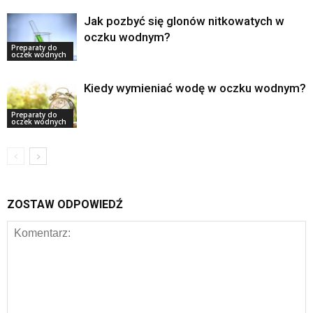
Jak pozbyć się glonów nitkowatych w
oczku wodnym?
Preparaty do
oczek wodnych
Kiedy wymieniać wodę w oczku wodnym?
Preparaty do
oczek wodnych
ZOSTAW ODPOWIEDŹ