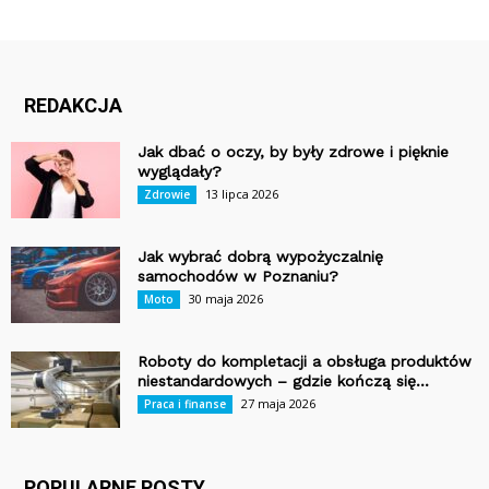
REDAKCJA
Jak dbać o oczy, by były zdrowe i pięknie
wyglądały?
13 lipca 2026
Zdrowie
Jak wybrać dobrą wypożyczalnię
samochodów w Poznaniu?
30 maja 2026
Moto
Roboty do kompletacji a obsługa produktów
niestandardowych – gdzie kończą się...
27 maja 2026
Praca i finanse
POPULARNE POSTY