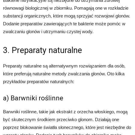
Bakterie nitryfikacyjne są niezbędne do utrzymania zdrowej
równowagi biologicznej w zbiorniku. Pomagają one w rozkładzie
substancji organicznych, które mogą sprzyjać rozwojowi glonów.
Dodanie preparatów zawierających te bakterie może pomóc w
zwalczaniu glonów i utrzymaniu czystej wody.
3. Preparaty naturalne
Preparaty naturalne są alternatywnym rozwiązaniem dla osób,
które preferują naturalne metody zwalczania glonów. Oto kilka
przykładów preparatów naturalnych:
a) Barwniki roślinne
Barwniki roślinne, takie jak ekstrakt z orzecha włoskiego, mogą
być skutecznym środkiem przeciwko glonom. Działają one
poprzez blokowanie światła słonecznego, które jest niezbędne do