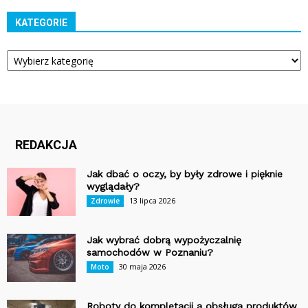
KATEGORIE
Kategorie
REDAKCJA
Jak dbać o oczy, by były zdrowe i pięknie
wyglądały?
13 lipca 2026
Zdrowie
Jak wybrać dobrą wypożyczalnię
samochodów w Poznaniu?
30 maja 2026
Moto
Roboty do kompletacji a obsługa produktów