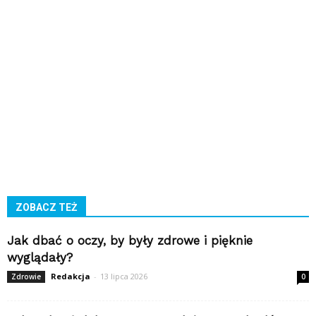
ZOBACZ TEŻ
Jak dbać o oczy, by były zdrowe i pięknie
wyglądały?
Redakcja
-
13 lipca 2026
Zdrowie
0