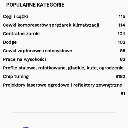
POPULARNE KATEGORIE
Cęgi i cążki
115
Cewki kompresorów sprężarek klimatyzacji
114
Centralne zamki
104
Dodge
102
Cewki zapłonowe motocyklowe
86
Prace na wysokości
82
Profile stalowe, młotkowane, gładkie, kute, ogrodzenie
Chip tuning
81
82
Projektory laserowe ogrodowe i reflektory zewnętrzne
81