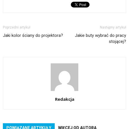
Poprzedni artykuł
Następny artykuł
Jaki kolor ściany do projektora?
Jakie buty wybrać do pracy
stojącej?
Redakcja
POWIĄZANE ARTYKUŁY
WIĘCEJ OD AUTORA