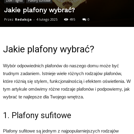
Dom i ogród
Plafony sufitowe
Jakie plafony wybrać?
Przez
Redakcja
-
4 lutego 2025
495
0
Jakie plafony wybrać?
Wybór odpowiednich plafonów do naszego domu może być
trudnym zadaniem. Istnieje wiele różnych rodzajów plafonów,
które różnią się stylem, funkcjonalnością i efektem oświetlenia. W
tym artykule omówimy różne rodzaje plafonów i podpowiemy, jak
wybrać te najlepsze dla Twojego wnętrza.
1. Plafony sufitowe
Plafony sufitowe są jednym z najpopularniejszych rodzajów