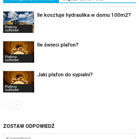
Ile kosztuje hydraulika w domu 100m2?
Plafony
sufitowe
Ile świeci plafon?
Plafony
sufitowe
Jaki plafon do sypialni?
Plafony
sufitowe
ZOSTAW ODPOWIEDŹ