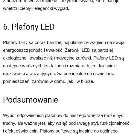
z abażurem tworzą miękkie i przytulne światło, które nadaje
wnętrzu ciepły i elegancki wygląd.
6. Plafony LED
Plafony LED są coraz bardziej popularne ze względu na swoją
energooszczędność i trwałość. Żarówki LED są bardziej
ekologiczne i trwalsze niż tradycyjne żarówki. Plafony LED są
dostępne w różnych kształtach i rozmiarach, co daje wiele
możliwości aranżacyjnych. Są one idealne do oświetlania
pomieszczeń, zarówno w domu, jak i w biurze.
Podsumowanie
Wybór odpowiednich plafonów do naszego wnętrza może być
trudny, ale ważne jest, aby wziąć pod uwagę styl, funkcjonalność
i efekt oświetlenia. Plafony sufitowe są idealne do ogólnego