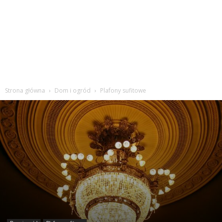
Strona główna
Dom i ogród
Plafony sufitowe