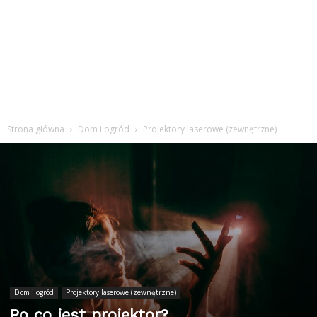
Strona główna
Dom i ogród
Projektory laserowe (zewnętrzne)
Dom i ogród
Projektory laserowe (zewnętrzne)
Po co jest projektor?