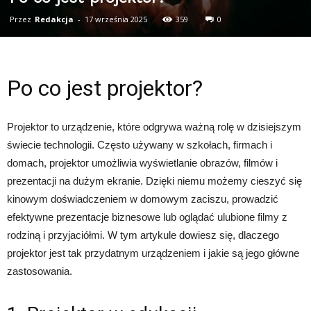
Przez
Redakcja
-
17 września 2025
359
0
Po co jest projektor?
Projektor to urządzenie, które odgrywa ważną rolę w dzisiejszym
świecie technologii. Często używany w szkołach, firmach i
domach, projektor umożliwia wyświetlanie obrazów, filmów i
prezentacji na dużym ekranie. Dzięki niemu możemy cieszyć się
kinowym doświadczeniem w domowym zaciszu, prowadzić
efektywne prezentacje biznesowe lub oglądać ulubione filmy z
rodziną i przyjaciółmi. W tym artykule dowiesz się, dlaczego
projektor jest tak przydatnym urządzeniem i jakie są jego główne
zastosowania.