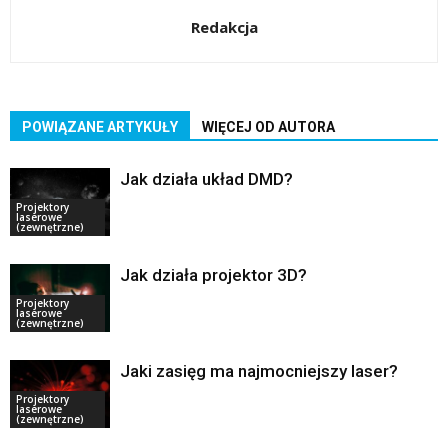
Redakcja
POWIĄZANE ARTYKUŁY
WIĘCEJ OD AUTORA
Jak działa układ DMD?
Projektory
laserowe
(zewnętrzne)
Jak działa projektor 3D?
Projektory
laserowe
(zewnętrzne)
Jaki zasięg ma najmocniejszy laser?
Projektory
laserowe
(zewnętrzne)