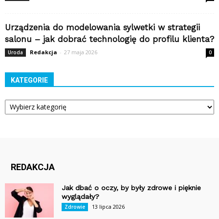
Urządzenia do modelowania sylwetki w strategii
salonu – jak dobrać technologię do profilu klienta?
Redakcja
-
27 maja 2026
Uroda
0
KATEGORIE
Kategorie
REDAKCJA
Jak dbać o oczy, by były zdrowe i pięknie
wyglądały?
13 lipca 2026
Zdrowie